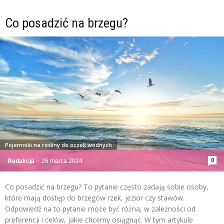
Co posadzić na brzegu?
Pojemniki na rośliny do oczek wodnych
0
Redakcja
-
26 marca 2024
Co posadzić na brzegu? To pytanie często zadają sobie osoby,
które mają dostęp do brzegów rzek, jezior czy stawów.
Odpowiedź na to pytanie może być różna, w zależności od
preferencji i celów, jakie chcemy osiągnąć. W tym artykule