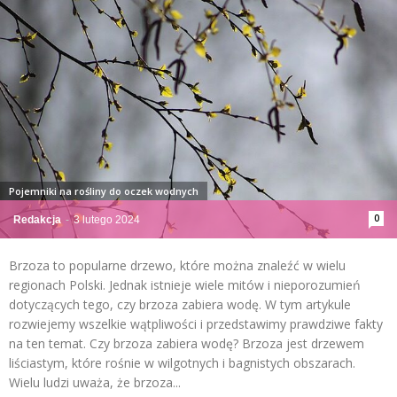
Pojemniki na rośliny do oczek wodnych
0
Redakcja
-
3 lutego 2024
Brzoza to popularne drzewo, które można znaleźć w wielu
regionach Polski. Jednak istnieje wiele mitów i nieporozumień
dotyczących tego, czy brzoza zabiera wodę. W tym artykule
rozwiejemy wszelkie wątpliwości i przedstawimy prawdziwe fakty
na ten temat. Czy brzoza zabiera wodę? Brzoza jest drzewem
liściastym, które rośnie w wilgotnych i bagnistych obszarach.
Wielu ludzi uważa, że brzoza...