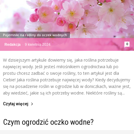
Pojemniki na rośliny do oczek wodnych
0
Redakcja
-
9 kwietnia 2024
W dzisiejszym artykule dowiemy się, jaka roślina potrzebuje
najwięcej wody. Jeśli jesteś miłośnikiem ogrodnictwa lub po
prostu chcesz zadbać o swoje rośliny, to ten artykuł jest dla
Ciebie! Jaka roślina potrzebuje najwięcej wody? Kiedy decydujemy
się na posadzenie roślin w ogrodzie lub w doniczkach, ważne jest,
aby wiedzieć, jakie są ich potrzeby wodne. Niektóre rośliny są...
Czytaj więcej
Czym ogrodzić oczko wodne?