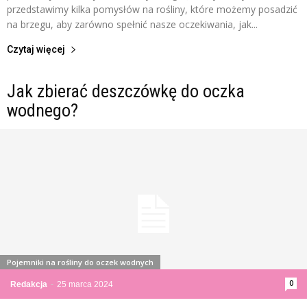
przedstawimy kilka pomysłów na rośliny, które możemy posadzić
na brzegu, aby zarówno spełnić nasze oczekiwania, jak...
Czytaj więcej
Jak zbierać deszczówkę do oczka
wodnego?
Pojemniki na rośliny do oczek wodnych
0
Redakcja
-
25 marca 2024