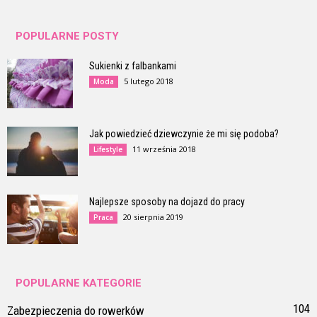
POPULARNE POSTY
Sukienki z falbankami
5 lutego 2018
Moda
Jak powiedzieć dziewczynie że mi się podoba?
11 września 2018
Lifestyle
Najlepsze sposoby na dojazd do pracy
20 sierpnia 2019
Praca
POPULARNE KATEGORIE
104
Zabezpieczenia do rowerków