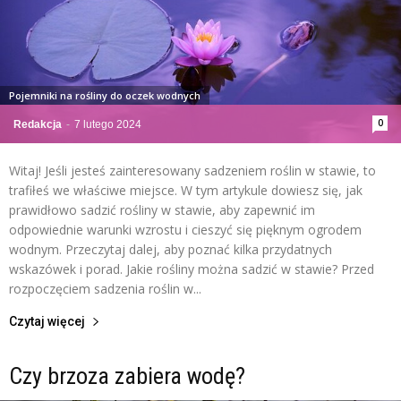
Pojemniki na rośliny do oczek wodnych
0
Redakcja
-
7 lutego 2024
Witaj! Jeśli jesteś zainteresowany sadzeniem roślin w stawie, to
trafiłeś we właściwe miejsce. W tym artykule dowiesz się, jak
prawidłowo sadzić rośliny w stawie, aby zapewnić im
odpowiednie warunki wzrostu i cieszyć się pięknym ogrodem
wodnym. Przeczytaj dalej, aby poznać kilka przydatnych
wskazówek i porad. Jakie rośliny można sadzić w stawie? Przed
rozpoczęciem sadzenia roślin w...
Czytaj więcej
Czy brzoza zabiera wodę?