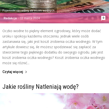
Pojemniki na rośliny do oczek wodnych
0
Redakcja
-
11 marca 2024
Oczko wodne to piękny element ogrodowy, który może dodać
uroku i spokoju każdemu otoczeniu. Jednak wiele osób
zastanawia się, jaki jest koszt zrobienia oczka wodnego. W tym
artykule dowiesz się, ile możesz spodziewać się zapłacić za
stworzenie tego pięknego dodatku do swojego ogrodu. Jaki jest
koszt zrobienia oczka wodnego? Koszt zrobienia oczka wodnego
może się różnić...
Czytaj więcej
Jakie rośliny Natleniają wodę?