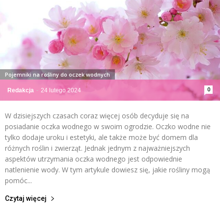
Pojemniki na rośliny do oczek wodnych
0
Redakcja
-
24 lutego 2024
W dzisiejszych czasach coraz więcej osób decyduje się na
posiadanie oczka wodnego w swoim ogrodzie. Oczko wodne nie
tylko dodaje uroku i estetyki, ale także może być domem dla
różnych roślin i zwierząt. Jednak jednym z najważniejszych
aspektów utrzymania oczka wodnego jest odpowiednie
natlenienie wody. W tym artykule dowiesz się, jakie rośliny mogą
pomóc...
Czytaj więcej