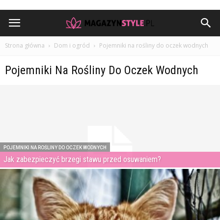
Strona główna
Dom i ogród
Pojemniki na rośliny do oczek wodnych
Pojemniki Na Rośliny Do Oczek Wodnych
POJEMNIKI NA ROŚLINY DO OCZEK WODNYCH
Jak zabezpieczyć brzegi stawu przed osuwaniem?