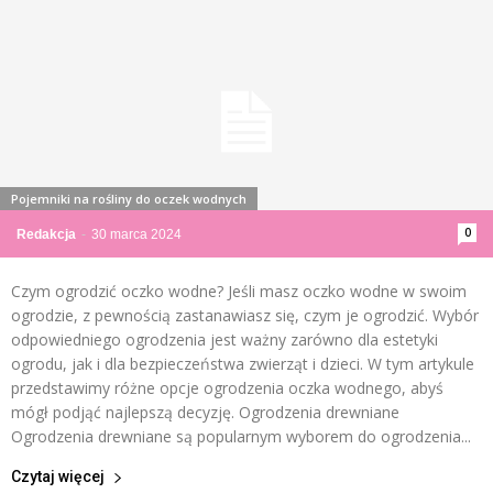
Pojemniki na rośliny do oczek wodnych
0
Redakcja
-
30 marca 2024
Czym ogrodzić oczko wodne? Jeśli masz oczko wodne w swoim
ogrodzie, z pewnością zastanawiasz się, czym je ogrodzić. Wybór
odpowiedniego ogrodzenia jest ważny zarówno dla estetyki
ogrodu, jak i dla bezpieczeństwa zwierząt i dzieci. W tym artykule
przedstawimy różne opcje ogrodzenia oczka wodnego, abyś
mógł podjąć najlepszą decyzję. Ogrodzenia drewniane
Ogrodzenia drewniane są popularnym wyborem do ogrodzenia...
Czytaj więcej