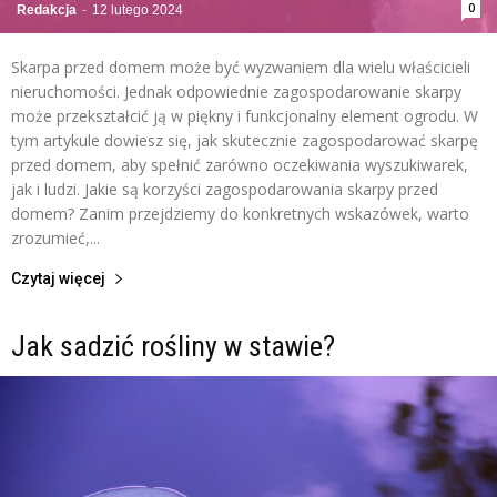
0
Redakcja
-
12 lutego 2024
Skarpa przed domem może być wyzwaniem dla wielu właścicieli
nieruchomości. Jednak odpowiednie zagospodarowanie skarpy
może przekształcić ją w piękny i funkcjonalny element ogrodu. W
tym artykule dowiesz się, jak skutecznie zagospodarować skarpę
przed domem, aby spełnić zarówno oczekiwania wyszukiwarek,
jak i ludzi. Jakie są korzyści zagospodarowania skarpy przed
domem? Zanim przejdziemy do konkretnych wskazówek, warto
zrozumieć,...
Czytaj więcej
Jak sadzić rośliny w stawie?