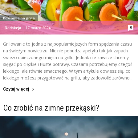
Pokrowce na grilla
0
Redakcja
-
17 marca 2024
Grillowanie to jedna z najpopularniejszych form spędzania czasu
na świeżym powietrzu. Nic nie pobudza apetytu tak jak zapach
świeżo upieczonego mięsa na grillu. Jednak nie zawsze chcemy
sięgać po ciężkie i tłuste potrawy. Czasami potrzebujemy czegoś
lekkiego, ale równie smacznego. W tym artykule dowiesz się, co
lekkiego możesz przygotować na grillu, aby zadowolić zarówno...
Czytaj więcej
Co zrobić na zimne przekąski?