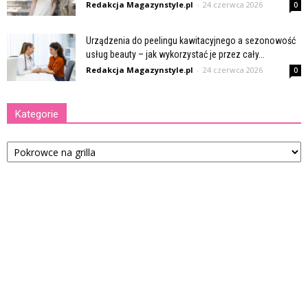
Redakcja Magazynstyle.pl
-
24 czerwca 2026
0
Urządzenia do peelingu kawitacyjnego a sezonowość
usług beauty – jak wykorzystać je przez cały...
Redakcja Magazynstyle.pl
-
24 czerwca 2026
0
Kategorie
Kategorie