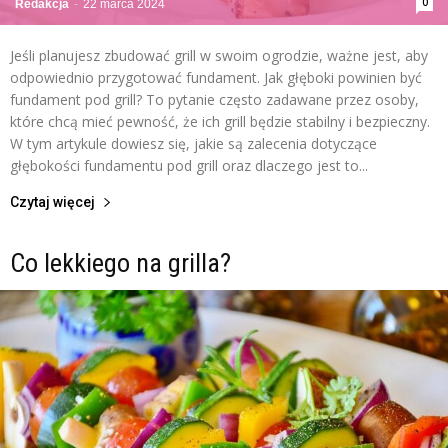
0
Redakcja
-
22 marca 2024
Jeśli planujesz zbudować grill w swoim ogrodzie, ważne jest, aby
odpowiednio przygotować fundament. Jak głęboki powinien być
fundament pod grill? To pytanie często zadawane przez osoby,
które chcą mieć pewność, że ich grill będzie stabilny i bezpieczny.
W tym artykule dowiesz się, jakie są zalecenia dotyczące
głębokości fundamentu pod grill oraz dlaczego jest to...
Czytaj więcej
Co lekkiego na grilla?