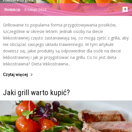
Pokrowce na grilla
0
Redakcja
-
8 lutego 2024
Grillowanie to popularna forma przygotowywania posiłków,
szczególnie w okresie letnim. Jednak osoby na diecie
lekkostrawnej często zastanawiają się, co mogą zjeść z grilla, aby
nie obciążać swojego układu trawiennego. W tym artykule
dowiesz się, jakie produkty są odpowiednie dla osób na diecie
lekkostrawnej i jak je przygotować na grillu. Co to jest dieta
lekkostrawna? Dieta lekkostrawna...
Czytaj więcej
Jaki grill warto kupić?