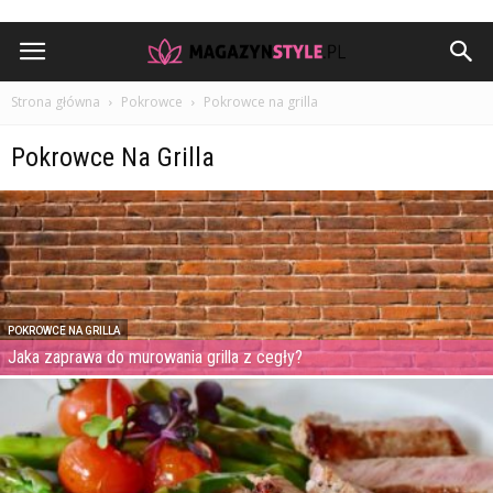
Strona główna
Pokrowce
Pokrowce na grilla
Pokrowce Na Grilla
POKROWCE NA GRILLA
Jaka zaprawa do murowania grilla z cegły?