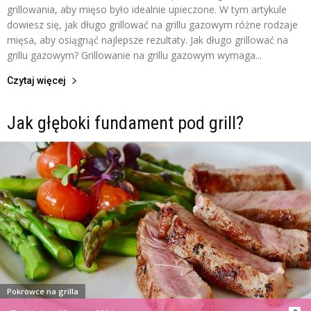
grillowania, aby mięso było idealnie upieczone. W tym artykule
dowiesz się, jak długo grillować na grillu gazowym różne rodzaje
mięsa, aby osiągnąć najlepsze rezultaty. Jak długo grillować na
grillu gazowym? Grillowanie na grillu gazowym wymaga...
Czytaj więcej
Jak głęboki fundament pod grill?
Pokrowce na grilla