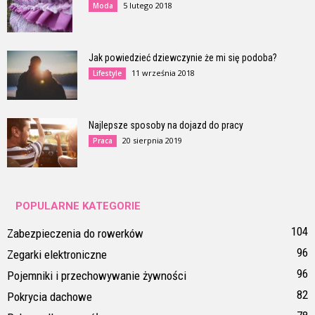
5 lutego 2018
Moda
Jak powiedzieć dziewczynie że mi się podoba?
11 września 2018
Lifestyle
Najlepsze sposoby na dojazd do pracy
20 sierpnia 2019
Praca
POPULARNE KATEGORIE
104
Zabezpieczenia do rowerków
96
Zegarki elektroniczne
96
Pojemniki i przechowywanie żywności
82
Pokrycia dachowe