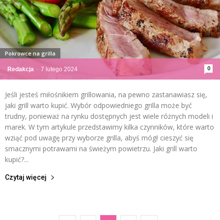
Pokrowce na grilla
0
Redakcja
-
7 lutego 2024
Jeśli jesteś miłośnikiem grillowania, na pewno zastanawiasz się,
jaki grill warto kupić. Wybór odpowiedniego grilla może być
trudny, ponieważ na rynku dostępnych jest wiele różnych modeli i
marek. W tym artykule przedstawimy kilka czynników, które warto
wziąć pod uwagę przy wyborze grilla, abyś mógł cieszyć się
smacznymi potrawami na świeżym powietrzu. Jaki grill warto
kupić?...
Czytaj więcej