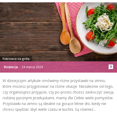
Pokrowce na grilla
0
Redakcja
-
24 marca 2024
W dzisiejszym artykule omówimy różne przystawki na zimno,
które możesz przygotować na różne okazje. Niezależnie od tego,
czy organizujesz przyjęcie, czy po prostu chcesz zaskoczyć swoją
rodzinę pysznymi przekąskami, mamy dla Ciebie wiele pomysłów.
Przystawki na zimno są idealne na gorące letnie dni, kiedy nie
chcesz spędzać zbyt wiele czasu w kuchni. Są również...