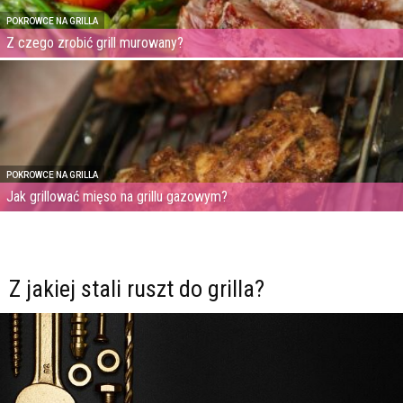
POKROWCE NA GRILLA
Z czego zrobić grill murowany?
POKROWCE NA GRILLA
Jak grillować mięso na grillu gazowym?
Z jakiej stali ruszt do grilla?