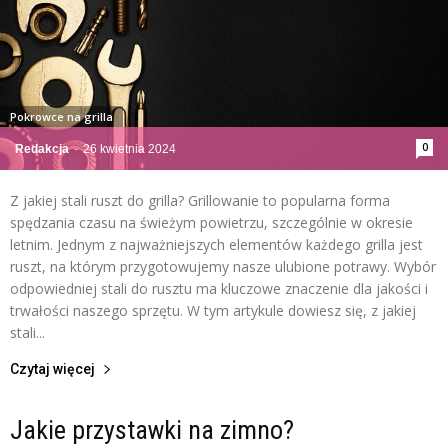
Pokrowce na grilla
0
Redakcja
-
26 kwietnia 2024
Z jakiej stali ruszt do grilla? Grillowanie to popularna forma
spędzania czasu na świeżym powietrzu, szczególnie w okresie
letnim. Jednym z najważniejszych elementów każdego grilla jest
ruszt, na którym przygotowujemy nasze ulubione potrawy. Wybór
odpowiedniej stali do rusztu ma kluczowe znaczenie dla jakości i
trwałości naszego sprzętu. W tym artykule dowiesz się, z jakiej
stali...
Czytaj więcej
Jakie przystawki na zimno?