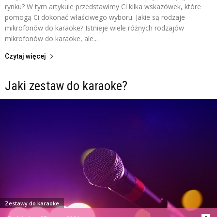
rynku? W tym artykule przedstawimy Ci kilka wskazówek, które
pomogą Ci dokonać właściwego wyboru. Jakie są rodzaje
mikrofonów do karaoke? Istnieje wiele różnych rodzajów
mikrofonów do karaoke, ale...
Czytaj więcej
Jaki zestaw do karaoke?
Zestawy do karaoke