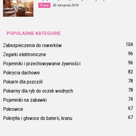
20 sierpnia 2019
Praca
POPULARNE KATEGORIE
104
Zabezpieczenia do rowerków
96
Zegarki elektroniczne
96
Pojemniki i przechowywanie żywności
82
Pokrycia dachowe
78
Pokarm dla pszczół
78
Pokarmy dla ryb do oczek wodnych
74
Pojemniki na zabawki
67
Pokrowce
67
Pokrętła i głowice do baterii, kranu