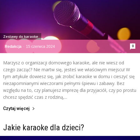
Zestawy do karaoke
0
Redakcja
-
15 czerwca 2024
Marzysz o organizacji domowego karaoke, ale nie wiesz od
czego zacząć? Nie martw się, jesteś we właściwym miejscu! W
tym artykule dowiesz się, jak zrobić karaoke w domu i cieszyć się
niezapomnianymi wieczorami pełnymi śpiewu i zabawy. Bez
względu na to, czy planujesz imprezę dla przyjaciół, czy po prostu
chcesz spędzić czas z rodziną,...
Czytaj więcej
Jakie karaoke dla dzieci?