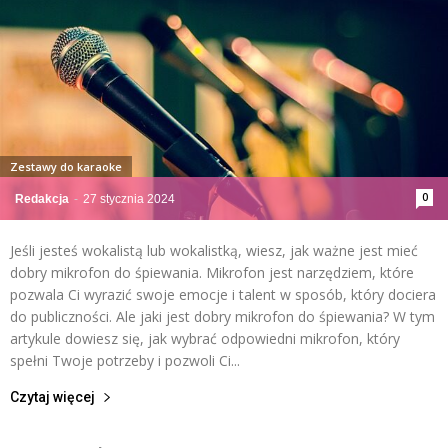
Zestawy do karaoke
0
Redakcja
-
27 stycznia 2024
Jeśli jesteś wokalistą lub wokalistką, wiesz, jak ważne jest mieć
dobry mikrofon do śpiewania. Mikrofon jest narzędziem, które
pozwala Ci wyrazić swoje emocje i talent w sposób, który dociera
do publiczności. Ale jaki jest dobry mikrofon do śpiewania? W tym
artykule dowiesz się, jak wybrać odpowiedni mikrofon, który
spełni Twoje potrzeby i pozwoli Ci...
Czytaj więcej