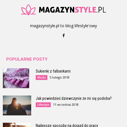
magazynstyle.pl to blog lifestyle'owy
POPULARNE POSTY
Sukienki z falbankami
5 lutego 2018
Moda
Jak powiedzieć dziewczynie że mi się podoba?
11 września 2018
Lifestyle
Najlepsze sposoby na dojazd do pracy