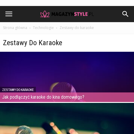
Strona główna
Technologie
Zestawy do karaoke
Zestawy Do Karaoke
ZESTAWY DO KARAOKE
Jak podłączyć karaoke do kina domowego?