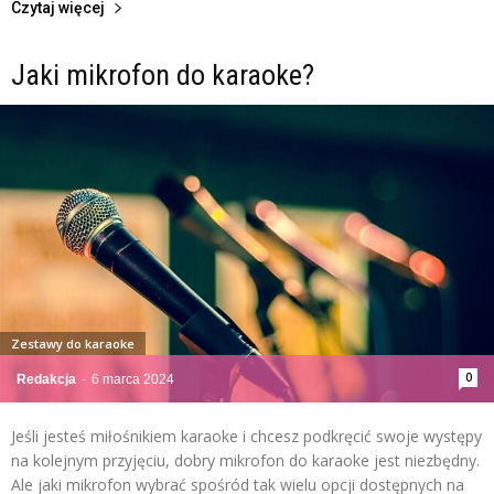
Czytaj więcej
Jaki mikrofon do karaoke?
Zestawy do karaoke
0
Redakcja
-
6 marca 2024
Jeśli jesteś miłośnikiem karaoke i chcesz podkręcić swoje występy
na kolejnym przyjęciu, dobry mikrofon do karaoke jest niezbędny.
Ale jaki mikrofon wybrać spośród tak wielu opcji dostępnych na