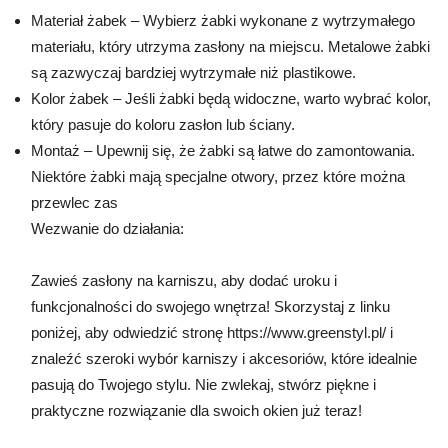
Materiał żabek – Wybierz żabki wykonane z wytrzymałego
materiału, który utrzyma zasłony na miejscu. Metalowe żabki
są zazwyczaj bardziej wytrzymałe niż plastikowe.
Kolor żabek – Jeśli żabki będą widoczne, warto wybrać kolor,
który pasuje do koloru zasłon lub ściany.
Montaż – Upewnij się, że żabki są łatwe do zamontowania.
Niektóre żabki mają specjalne otwory, przez które można
przewlec zas
Wezwanie do działania:
Zawieś zasłony na karniszu, aby dodać uroku i
funkcjonalności do swojego wnętrza! Skorzystaj z linku
poniżej, aby odwiedzić stronę https://www.greenstyl.pl/ i
znaleźć szeroki wybór karniszy i akcesoriów, które idealnie
pasują do Twojego stylu. Nie zwlekaj, stwórz piękne i
praktyczne rozwiązanie dla swoich okien już teraz!