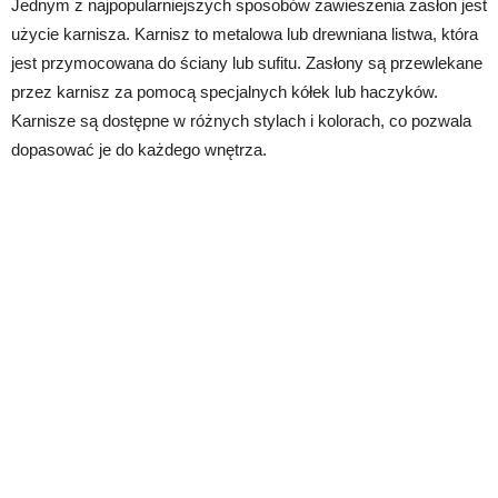
Jednym z najpopularniejszych sposobów zawieszenia zasłon jest
użycie karnisza. Karnisz to metalowa lub drewniana listwa, która
jest przymocowana do ściany lub sufitu. Zasłony są przewlekane
przez karnisz za pomocą specjalnych kółek lub haczyków.
Karnisze są dostępne w różnych stylach i kolorach, co pozwala
dopasować je do każdego wnętrza.