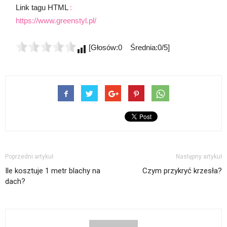
Link tagu HTML
:
https://www.greenstyl.pl/
[Głosów:0 Średnia:0/5]
Poprzedni artykuł
Następny artykuł
Ile kosztuje 1 metr blachy na
Czym przykryć krzesła?
dach?