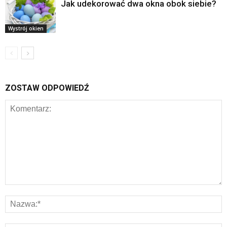
Jak udekorować dwa okna obok siebie?
Wystrój okien
ZOSTAW ODPOWIEDŹ