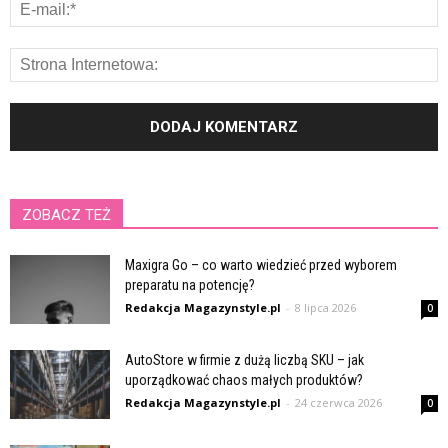
ZOBACZ TEŻ
Maxigra Go – co warto wiedzieć przed wyborem
preparatu na potencję?
Redakcja Magazynstyle.pl
-
8 lipca 2026
0
AutoStore w firmie z dużą liczbą SKU – jak
uporządkować chaos małych produktów?
Redakcja Magazynstyle.pl
-
24 czerwca 2026
0