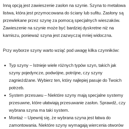
Inną opcją jest zawieszenie zasłon na szynie. Szyna to metalowa
listwa, która jest przymocowana do ściany lub sufitu. Zasłony są
przewlekane przez szynę za pomocą specjalnych wieszaków.
Zawieszenie na szynie może być bardziej dyskretne niż na
karniszu, ponieważ szyna jest zazwyczaj mniej widoczna.
Przy wyborze szyny warto wziąć pod uwagę kilka czynników:
Typ szyny – Istnieje wiele różnych typów szyn, takich jak
szyny pojedyncze, podwójne, potrójne, czy szyny
zagnieżdżane. Wybierz ten, który najlepiej pasuje do Twoich
potrzeb.
System przesuwu – Niektóre szyny mają specjalne systemy
przesuwne, które ułatwiają przesuwanie zasłon. Sprawdź, czy
wybrana szyna ma taki system.
Montaż – Upewnij się, że wybrana szyna jest łatwa do
zamontowania. Niektóre szyny wymagają wiercenia otworów