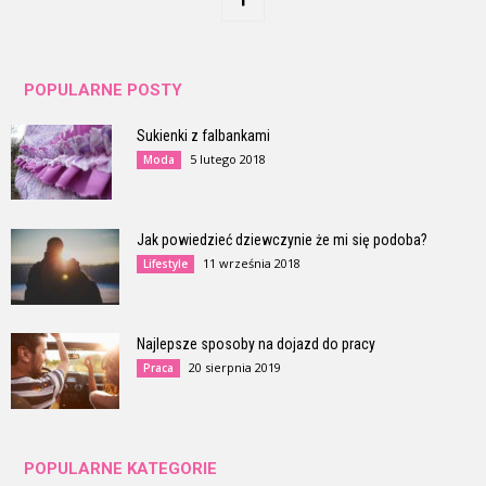
POPULARNE POSTY
Sukienki z falbankami
5 lutego 2018
Moda
Jak powiedzieć dziewczynie że mi się podoba?
11 września 2018
Lifestyle
Najlepsze sposoby na dojazd do pracy
20 sierpnia 2019
Praca
POPULARNE KATEGORIE