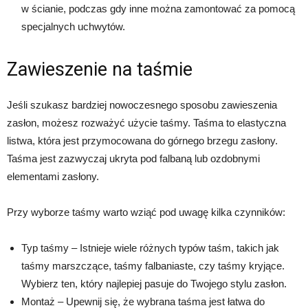
w ścianie, podczas gdy inne można zamontować za pomocą
specjalnych uchwytów.
Zawieszenie na taśmie
Jeśli szukasz bardziej nowoczesnego sposobu zawieszenia
zasłon, możesz rozważyć użycie taśmy. Taśma to elastyczna
listwa, która jest przymocowana do górnego brzegu zasłony.
Taśma jest zazwyczaj ukryta pod falbaną lub ozdobnymi
elementami zasłony.
Przy wyborze taśmy warto wziąć pod uwagę kilka czynników:
Typ taśmy – Istnieje wiele różnych typów taśm, takich jak
taśmy marszczące, taśmy falbaniaste, czy taśmy kryjące.
Wybierz ten, który najlepiej pasuje do Twojego stylu zasłon.
Montaż – Upewnij się, że wybrana taśma jest łatwa do