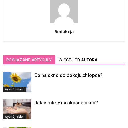
Redakcja
POWIĄZANE ARTYKUŁY
WIĘCEJ OD AUTORA
Co na okno do pokoju chłopca?
Wystrój okien
Jakie rolety na skośne okno?
Wystrój okien