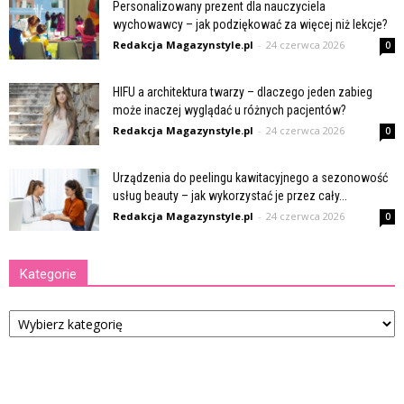
Personalizowany prezent dla nauczyciela
wychowawcy – jak podziękować za więcej niż lekcje?
Redakcja Magazynstyle.pl
-
24 czerwca 2026
0
HIFU a architektura twarzy – dlaczego jeden zabieg
może inaczej wyglądać u różnych pacjentów?
Redakcja Magazynstyle.pl
-
24 czerwca 2026
0
Urządzenia do peelingu kawitacyjnego a sezonowość
usług beauty – jak wykorzystać je przez cały...
Redakcja Magazynstyle.pl
-
24 czerwca 2026
0
Kategorie
Kategorie