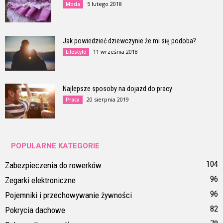
5 lutego 2018
Moda
Jak powiedzieć dziewczynie że mi się podoba?
11 września 2018
Lifestyle
Najlepsze sposoby na dojazd do pracy
20 sierpnia 2019
Praca
POPULARNE KATEGORIE
104
Zabezpieczenia do rowerków
96
Zegarki elektroniczne
96
Pojemniki i przechowywanie żywności
82
Pokrycia dachowe