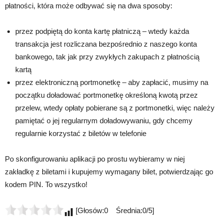
płatności, która może odbywać się na dwa sposoby:
przez podpiętą do konta kartę płatniczą – wtedy każda
transakcja jest rozliczana bezpośrednio z naszego konta
bankowego, tak jak przy zwykłych zakupach z płatnością
kartą
przez elektroniczną portmonetkę – aby zapłacić, musimy na
początku doładować portmonetkę określoną kwotą przez
przelew, wtedy opłaty pobierane są z portmonetki, więc należy
pamiętać o jej regularnym doładowywaniu, gdy chcemy
regularnie korzystać z biletów w telefonie
Po skonfigurowaniu aplikacji po prostu wybieramy w niej
zakładkę z biletami i kupujemy wymagany bilet, potwierdzając go
kodem PIN. To wszystko!
[Głosów:0 Średnia:0/5]