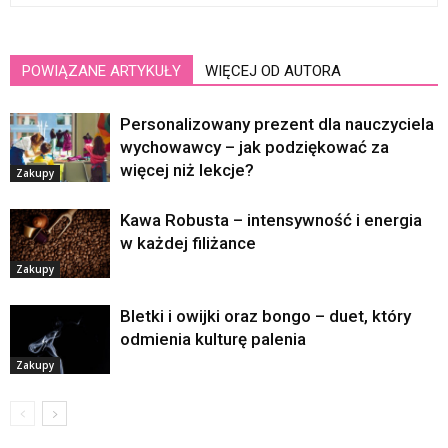
POWIĄZANE ARTYKUŁY
WIĘCEJ OD AUTORA
Personalizowany prezent dla nauczyciela
wychowawcy – jak podziękować za
więcej niż lekcje?
Zakupy
Kawa Robusta – intensywność i energia
w każdej filiżance
Zakupy
Bletki i owijki oraz bongo – duet, który
odmienia kulturę palenia
Zakupy