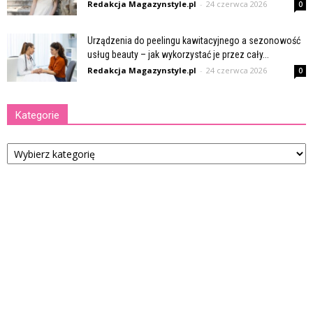
Redakcja Magazynstyle.pl
-
24 czerwca 2026
0
Urządzenia do peelingu kawitacyjnego a sezonowość
usług beauty – jak wykorzystać je przez cały...
Redakcja Magazynstyle.pl
-
24 czerwca 2026
0
Kategorie
Kategorie